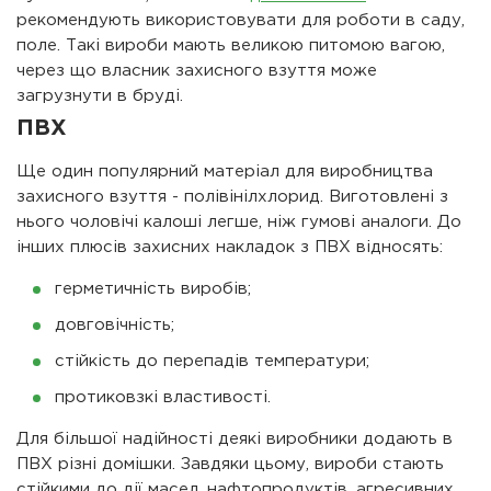
рекомендують використовувати для роботи в саду,
поле. Такі вироби мають великою питомою вагою,
через що власник захисного взуття може
загрузнути в бруді.
ПВХ
Ще один популярний матеріал для виробництва
захисного взуття - полівінілхлорид. Виготовлені з
нього чоловічі калоші легше, ніж гумові аналоги. До
інших плюсів захисних накладок з ПВХ відносять:
герметичність виробів;
довговічність;
стійкість до перепадів температури;
протиковзкі властивості.
Для більшої надійності деякі виробники додають в
ПВХ різні домішки. Завдяки цьому, вироби стають
стійкими до дії масел, нафтопродуктів, агресивних