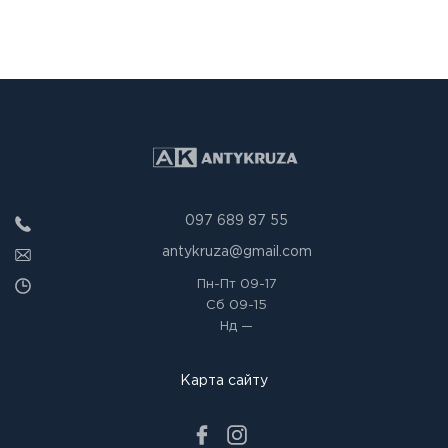
097 689 87 55
antykruza@gmail.com
Пн-Пт
09-17
Сб
09-15
Нд
—
Карта сайту