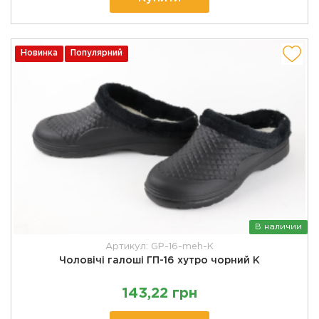
Новинка
Популярний
В наличии
Артикул: GP-16-meh-K
Чоловічі галоші ГП-16 хутро чорний К
143,22 грн