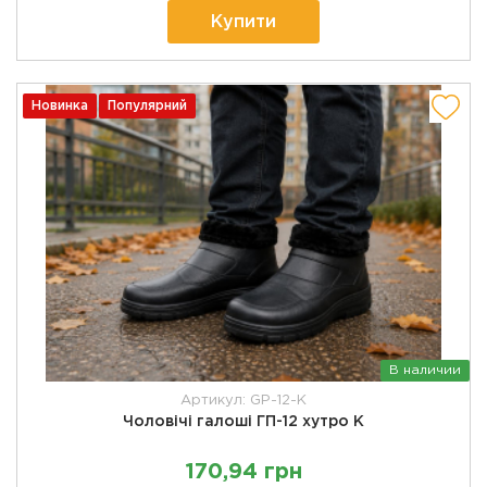
Купити
Новинка
Популярний
В наличии
Артикул: GP-12-K
Чоловічі галоші ГП-12 хутро К
170,94 грн