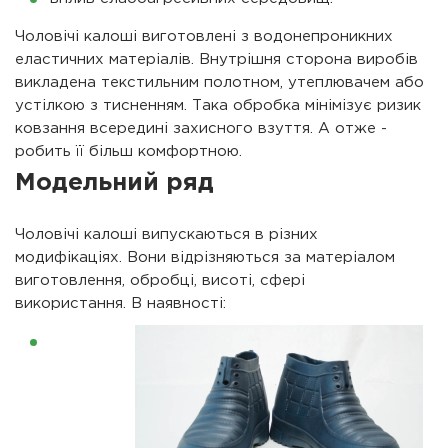
Чоловічі калоші виготовлені з водонепроникних
еластичних матеріалів. Внутрішня сторона виробів
викладена текстильним полотном, утеплювачем або
устілкою з тисненням. Така обробка мінімізує ризик
ковзання всередині захисного взуття. А отже -
робить її більш комфортною.
Модельний ряд
Чоловічі калоші випускаються в різних
модифікаціях. Вони відрізняються за матеріалом
виготовлення, обробці, висоті, сфері
використання. В наявності: