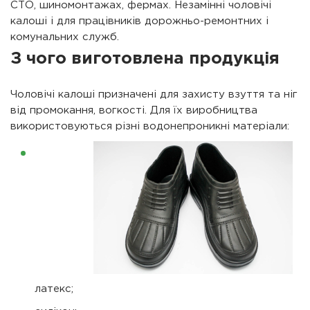
СТО, шиномонтажах, фермах. Незамінні чоловічі
калоші і для працівників дорожньо-ремонтних і
комунальних служб.
З чого виготовлена ​​продукція
Чоловічі калоші призначені для захисту взуття та ніг
від промокання, вогкості. Для їх виробництва
використовуються різні водонепроникні матеріали:
латекс;