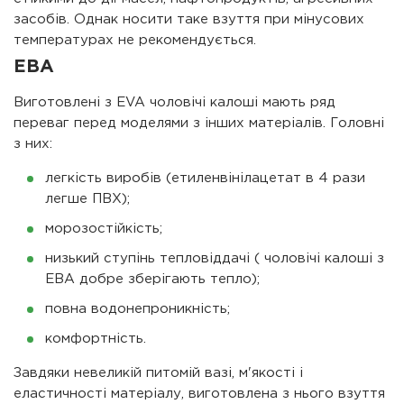
засобів. Однак носити таке взуття при мінусових
температурах не рекомендується.
ЕВА
Виготовлені з EVA чоловічі калоші мають ряд
переваг перед моделями з інших матеріалів. Головні
з них:
легкість виробів (етиленвінілацетат в 4 рази
легше ПВХ);
морозостійкість;
низький ступінь тепловіддачі ( чоловічі калоші з
ЕВА добре зберігають тепло);
повна водонепроникність;
комфортність.
Завдяки невеликій питомій вазі, м'якості і
еластичності матеріалу, виготовлена з нього взуття