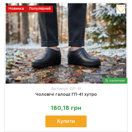
Новинка
Популярний
В наличии
Артикул: GP-41
Чоловічі галоші ГП-41 хутро
180,18 грн
Купити