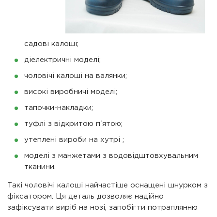
садові калоші;
діелектричні моделі;
чоловічі калоші на валянки;
високі виробничі моделі;
тапочки-накладки;
туфлі з відкритою п'ятою;
утеплені вироби на хутрі ;
моделі з манжетами з водовідштовхувальним
тканини.
Такі чоловічі калоші найчастіше оснащені шнурком з
фіксатором. Ця деталь дозволяє надійно
зафіксувати виріб на нозі, запобігти потраплянню