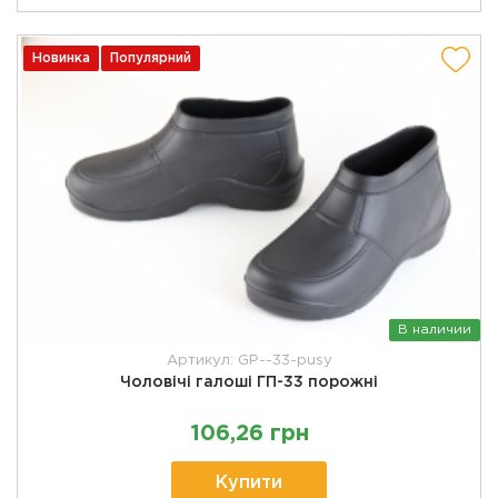
Новинка
Популярний
В наличии
Артикул: GP--33-pusy
Чоловічі галоші ГП-33 порожні
106,26 грн
Купити