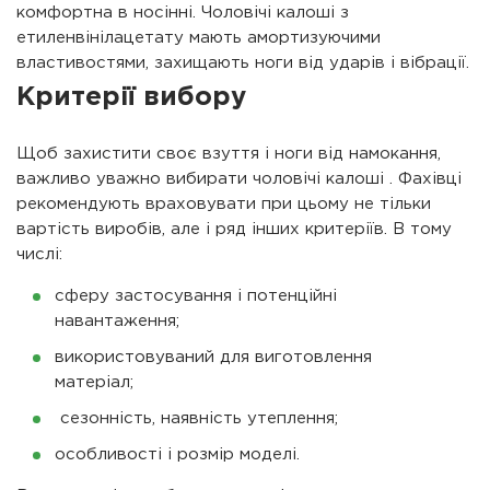
комфортна в носінні. Чоловічі калоші з
етиленвінілацетату мають амортизуючими
властивостями, захищають ноги від ударів і вібрації.
Критерії вибору
Щоб захистити своє взуття і ноги від намокання,
важливо уважно вибирати чоловічі калоші . Фахівці
рекомендують враховувати при цьому не тільки
вартість виробів, але і ряд інших критеріїв. В тому
числі:
сферу застосування і потенційні
навантаження;
використовуваний для виготовлення
матеріал;
сезонність, наявність утеплення;
особливості і розмір моделі.