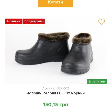
Купити
Новинка
Популярний
В наличии
Артикул: GPK-12
Чоловічі галоші ГПК-112 чорний
150,15 грн