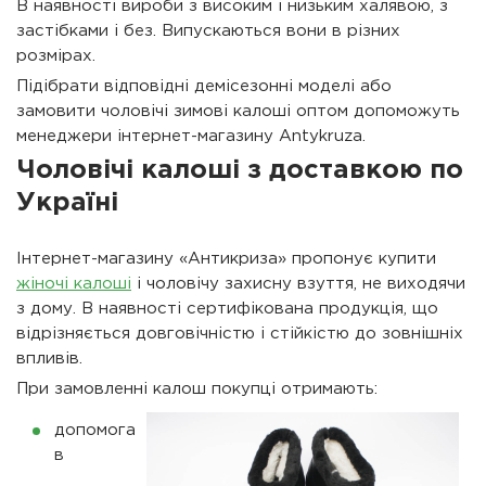
В наявності вироби з високим і низьким халявою, з
застібками і без. Випускаються вони в різних
розмірах.
Підібрати відповідні демісезонні моделі або
замовити чоловічі зимові калоші оптом допоможуть
менеджери інтернет-магазину Antykruza.
Чоловічі калоші з доставкою по
Україні
Інтернет-магазину «Антикриза» пропонує купити
жіночі калоші
і чоловічу захисну взуття, не виходячи
з дому. В наявності сертифікована продукція, що
відрізняється довговічністю і стійкістю до зовнішніх
впливів.
При замовленні калош покупці отримають:
допомога
в