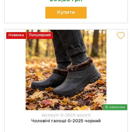
Купити
Новинка
Популярний
В наличии
Артикул: G-2025-assorti
Чоловічі галоші G-2025 чорний