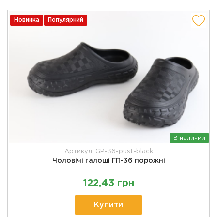
Новинка
Популярний
В наличии
Артикул: GP-36-pust-black
Чоловічі галоші ГП-36 порожні
122,43 грн
Купити