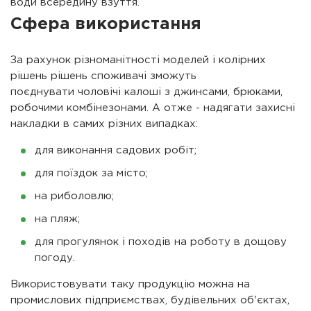
води всередину взуття.
Сфера використання
За рахунок різноманітності моделей і колірних
рішень рішень споживачі зможуть
поєднувати чоловічі калоші з джинсами, брюками,
робочими комбінезонами. А отже - надягати захисні
накладки в самих різних випадках:
для виконання садових робіт;
для поїздок за місто;
на риболовлю;
на пляж;
для прогулянок і походів на роботу в дощову
погоду.
Використовувати таку продукцію можна на
промислових підприємствах, будівельних об'єктах,