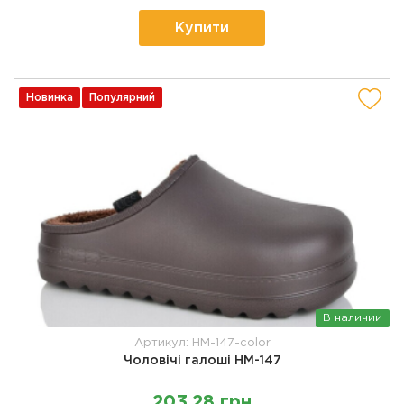
Купити
Новинка
Популярний
В наличии
Артикул: HM-147-color
Чоловічі галоші HM-147
203,28 грн