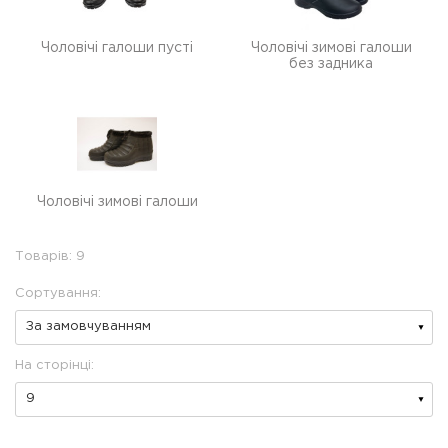
Чоловічі галоши пусті
Чоловічі зимові галоши
без задника
Чоловічі зимові галоши
Товарів: 9
Сортування:
На сторінці: