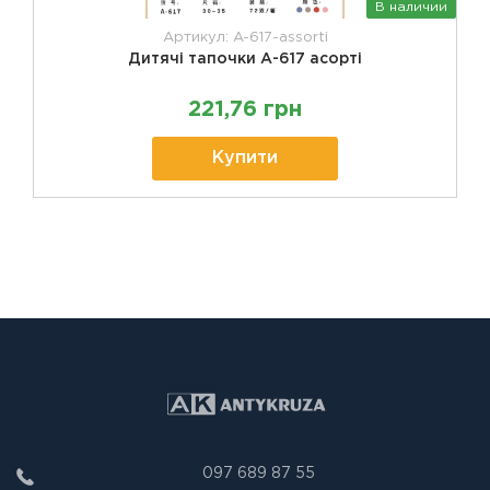
В наличии
Артикул: A-617-assorti
Дитячі тапочки А-617 асорті
221,76 грн
Купити
097 689 87 55