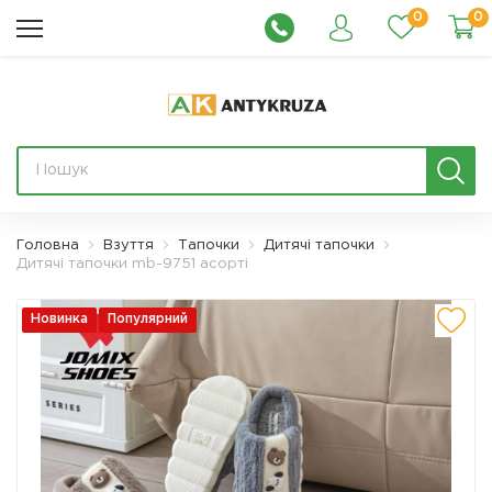
0
0
Головна
Взуття
Тапочки
Дитячі тапочки
Дитячі тапочки mb-9751 асорті
Новинка
Популярний