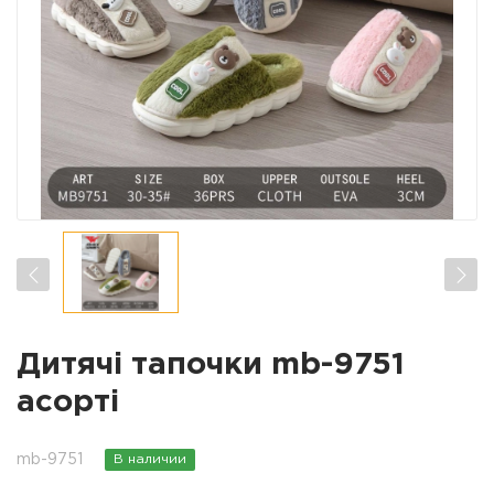
Дитячі тапочки mb-9751
асорті
mb-9751
В наличии