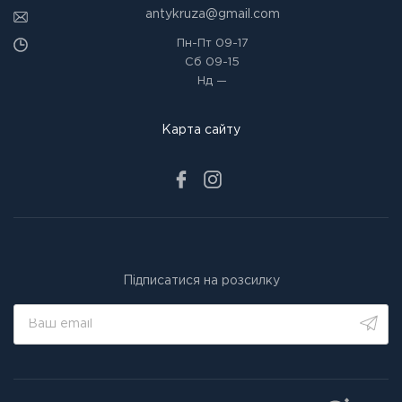
antykruza@gmail.com
Пн-Пт
09-17
Сб
09-15
Нд
—
Карта сайту
Підписатися на розсилку