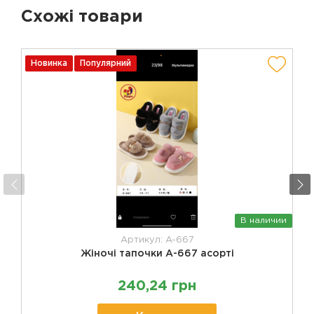
Схожі товари
Новинка
Популярний
В наличии
Артикул: A-667
Жіночі тапочки А-667 асорті
240,24 грн