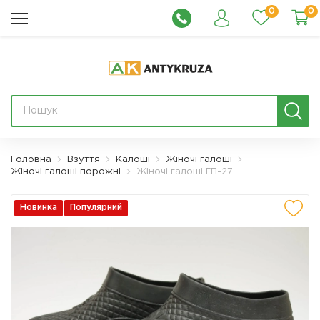
0
0
Головна
Взуття
Калоші
Жіночі галоші
Жіночі галоші порожні
Жіночі галоші ГП-27
Новинка
Популярний