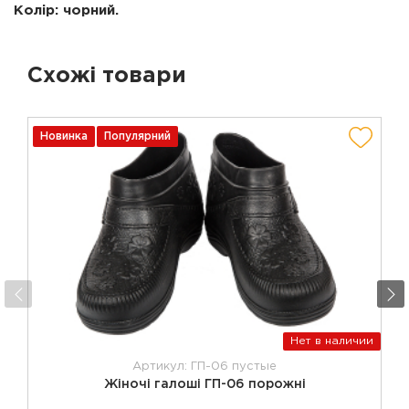
Колір: чорний.
Схожі товари
Новинка
Популярний
Нет в наличии
Артикул: ГП-06 пустые
Жіночі галоші ГП-06 порожні