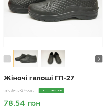
Жіночі галоші ГП-27
galosh-gp-27-pust
Нет в наличии
78,54 грн