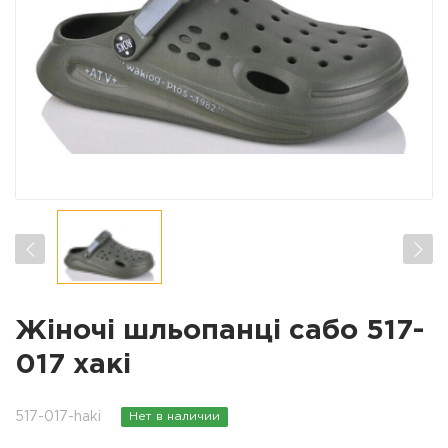
Жіночі шльопанці сабо 517-
017 хакі
517-017-haki
Нет в наличии