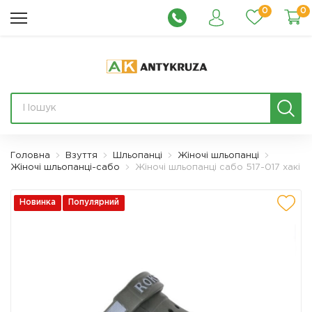
0
0
Головна
Взуття
Шльопанці
Жіночі шльопанці
Жіночі шльопанці-сабо
Жіночі шльопанці сабо 517-017 хакі
Новинка
Популярний