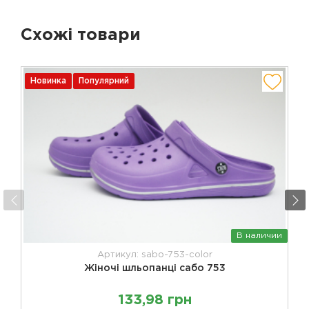
Схожі товари
Новинка
Популярний
В наличии
Артикул: sabo-753-color
Жіночі шльопанці сабо 753
133,98 грн