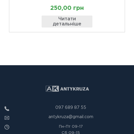
250,00 грн
Читати
детальніше
097 689 87 55
antykruza@gmail.com
Пн-Пт
09-17
Сб
09-15