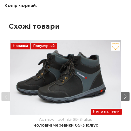
Колір чорний.
Схожі товари
Новинка
Популярний
Нет в наличии
Артикул: botinki-69-3-ulius
Чоловічі черевики 69-3 юліус