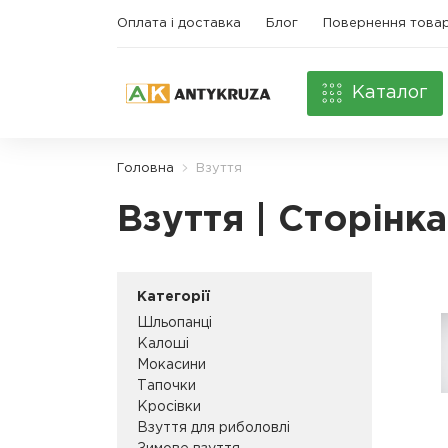
Оплата і доставка
Блог
Повернення това
Каталог
Головна
Взуття
Взуття | Сторінка
Категорії
Шльопанці
Калоші
Мокасини
Тапочки
Кросівки
Взуття для риболовлі