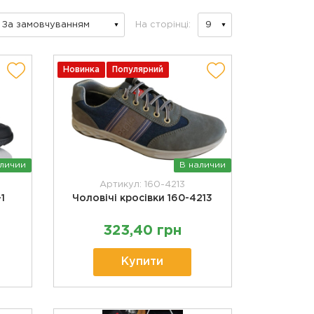
На сторінці:
Новинка
Популярний
аличии
В наличии
Артикул: 160-4213
1
Чоловічі кросівки 160-4213
323,40 грн
Купити