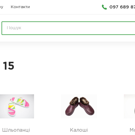
097 689 8
ру
Контакти
 15
Шльопанці
Калоші
М