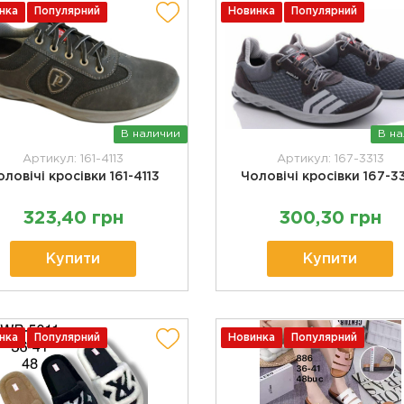
нка
Популярний
Новинка
Популярний
В наличии
В н
Артикул: 161-4113
Артикул: 167-3313
оловічі кросівки 161-4113
Чоловічі кросівки 167-3
323,40 грн
300,30 грн
Купити
Купити
нка
Популярний
Новинка
Популярний