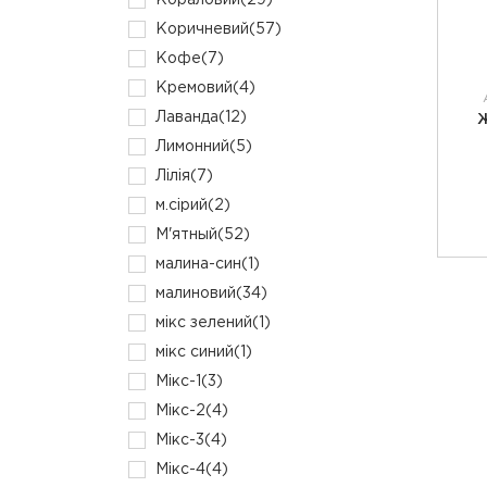
Кораловий
(29)
Коричневий
(57)
Кофе
(7)
Кремовий
(4)
Лаванда
(12)
Ж
Лимонний
(5)
Лілія
(7)
м.сірий
(2)
М'ятный
(52)
малина-син
(1)
малиновий
(34)
мікс зелений
(1)
мікс синий
(1)
Мікс-1
(3)
Мікс-2
(4)
Мікс-3
(4)
Мікс-4
(4)