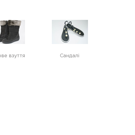
ве взуття
Сандалі