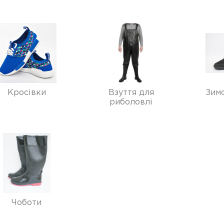
Кросівки
Взуття для
Зимо
риболовлі
Чоботи