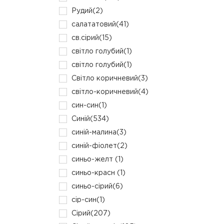
Рудий
(2)
салататовий
(41)
св.сірий
(15)
світло голубий
(1)
світло голубий
(1)
Світло коричневий
(3)
світло-коричневий
(4)
син-син
(1)
Синій
(534)
синій-малина
(3)
синій-фіолет
(2)
синьо-желт
(1)
синьо-красн
(1)
синьо-сірий
(6)
сір-син
(1)
Сірий
(207)