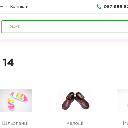
097 689 8
ру
Контакти
 14
Шльопанці
Калоші
М