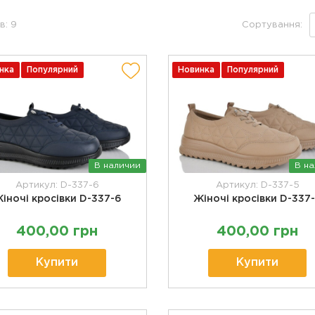
в: 9
Сортування:
нка
Популярний
Новинка
Популярний
В наличии
В н
Артикул: D-337-6
Артикул: D-337-5
іночі кросівки D-337-6
Жіночі кросівки D-337
400,00 грн
400,00 грн
Купити
Купити