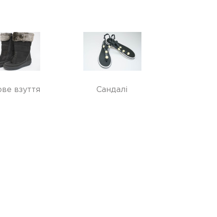
ве взуття
Сандалі