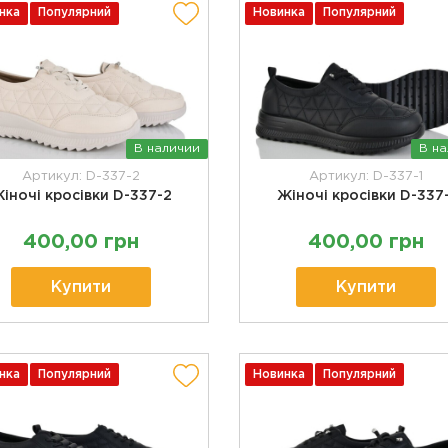
нка
Популярний
Новинка
Популярний
В наличии
В н
Артикул: D-337-2
Артикул: D-337-1
іночі кросівки D-337-2
Жіночі кросівки D-337-
400,00 грн
400,00 грн
Купити
Купити
нка
Популярний
Новинка
Популярний