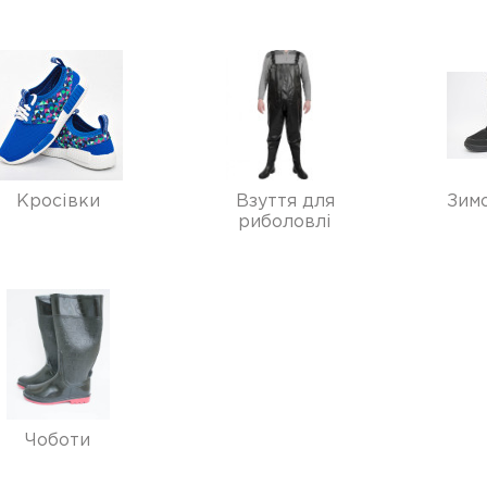
Кросівки
Взуття для
Зимо
риболовлі
Чоботи