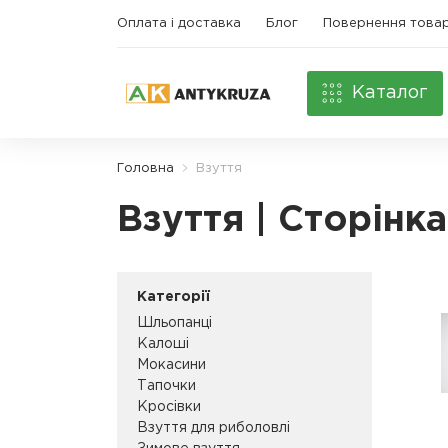
Оплата і доставка
Блог
Повернення това
Каталог
Головна
Взуття
Взуття | Сторінка
Категорії
Шльопанці
Калоші
Мокасини
Тапочки
Кросівки
Взуття для риболовлі