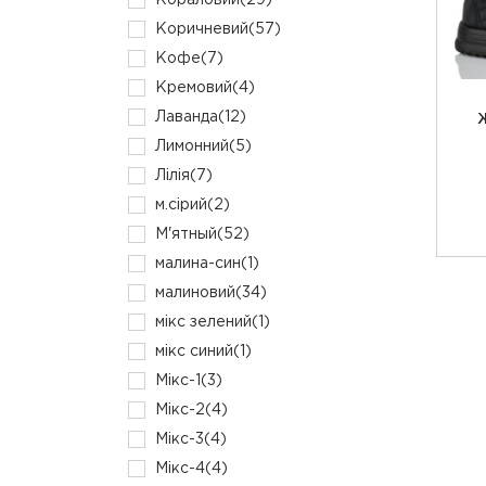
Кораловий
(29)
Коричневий
(57)
Кофе
(7)
Кремовий
(4)
Лаванда
(12)
Ж
Лимонний
(5)
Лілія
(7)
м.сірий
(2)
М'ятный
(52)
малина-син
(1)
малиновий
(34)
мікс зелений
(1)
мікс синий
(1)
Мікс-1
(3)
Мікс-2
(4)
Мікс-3
(4)
Мікс-4
(4)