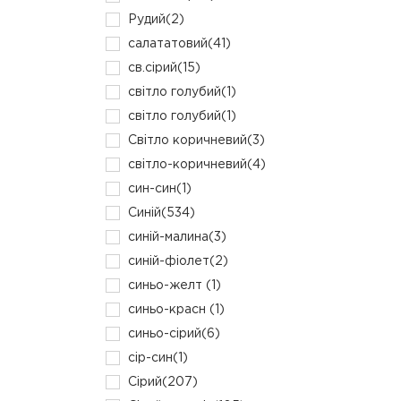
Рудий
(2)
салататовий
(41)
св.сірий
(15)
світло голубий
(1)
світло голубий
(1)
Світло коричневий
(3)
світло-коричневий
(4)
син-син
(1)
Синій
(534)
синій-малина
(3)
синій-фіолет
(2)
синьо-желт
(1)
синьо-красн
(1)
синьо-сірий
(6)
сір-син
(1)
Сірий
(207)