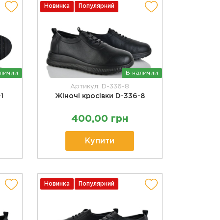
Новинка
Популярний
аличии
В наличии
Артикул: D-336-8
1
Жіночі кросівки D-336-8
400,00 грн
Купити
Новинка
Популярний