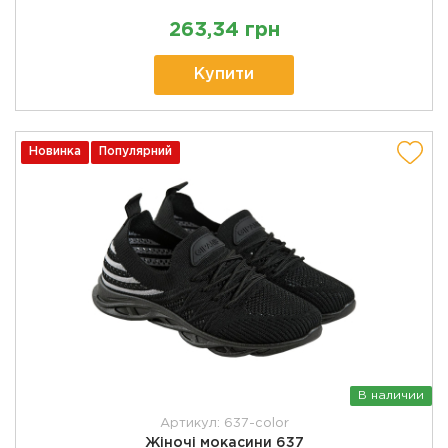
263,34 грн
Купити
Новинка
Популярний
В наличии
Артикул: 637-color
Жіночі мокасини 637