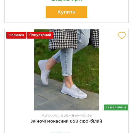
Купити
Новинка
Популярний
В наличии
Артикул: 659-grey-white
Жіночі мокасини 659 сіро-білий