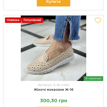
Купити
Новинка
Популярний
В наличии
Артикул: G-16-color
Жіночі мокасини Ж-16
300,30 грн