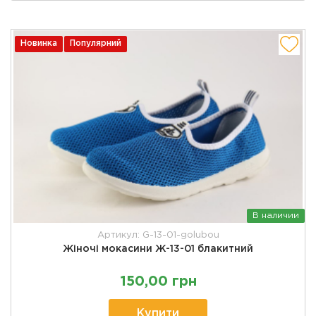
Новинка
Популярний
В наличии
Артикул: G-13-01-golubou
Жіночі мокасини Ж-13-01 блакитний
150,00 грн
Купити