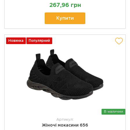
267,96 грн
Купити
Новинка
Популярний
В наличии
Артикул:
Жіночі мокасини 656