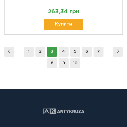
263,34 грн
Купити
1
2
3
4
5
6
7
8
9
10