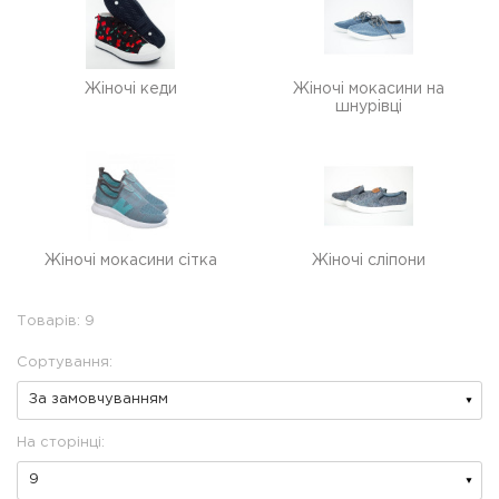
Жіночі кеди
Жіночі мокасини на
шнурівці
Жіночі мокасини сітка
Жіночі сліпони
Товарів: 9
Сортування:
На сторінці: