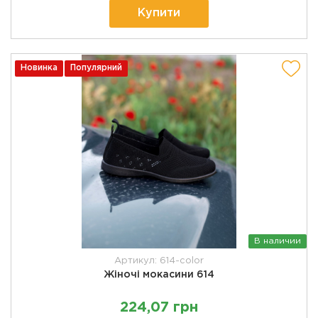
Купити
Новинка
Популярний
В наличии
Артикул: 614-color
Жіночі мокасини 614
224,07 грн