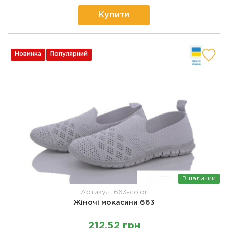
Купити
Новинка
Популярний
В наличии
Артикул: 663-color
Жіночі мокасини 663
212,52 грн