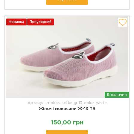
Новинка
Популярний
В наличии
Артикул: mokas-setke-g-13-color-white
Жіночі мокасини Ж-13 ПБ
150,00 грн