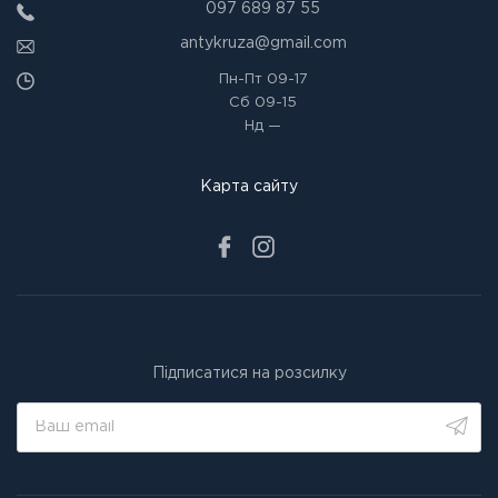
097 689 87 55
antykruza@gmail.com
Пн-Пт
09-17
Сб
09-15
Нд
—
Карта сайту
Підписатися на розсилку