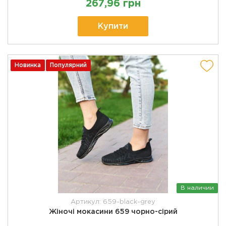
267,96 грн
Купити
Новинка
Популярний
В наличии
Артикул: 659-black-grey
Жіночі мокасини 659 чорно-сірий