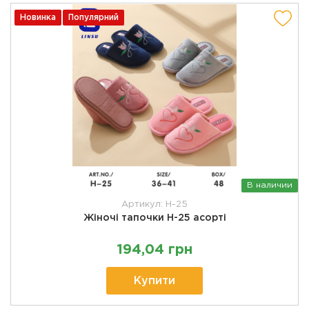
Новинка
Популярний
В наличии
Артикул: H-25
Жіночі тапочки H-25 асорті
194,04 грн
Купити