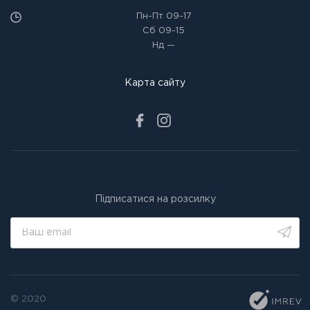
Пн-Пт
09-17
Сб
09-15
Нд
—
Карта сайту
Підписатися на розсилку
© 2020