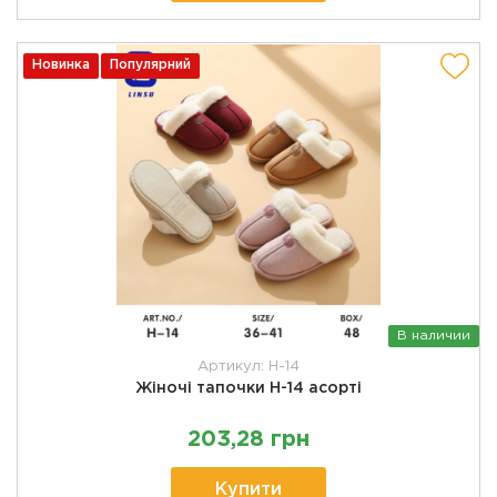
Новинка
Популярний
В наличии
Артикул: H-14
Жіночі тапочки H-14 асорті
203,28 грн
Купити