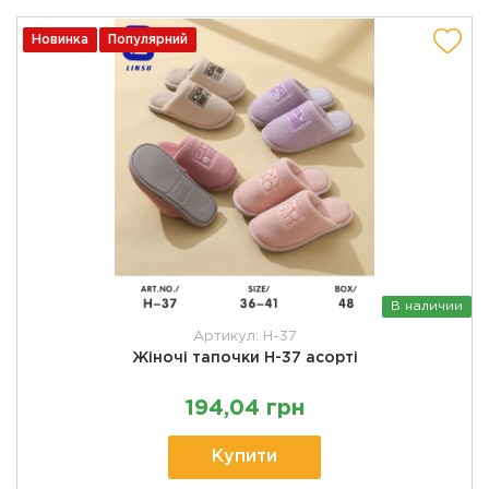
Новинка
Популярний
В наличии
Артикул: H-37
Жіночі тапочки H-37 асорті
194,04 грн
Купити