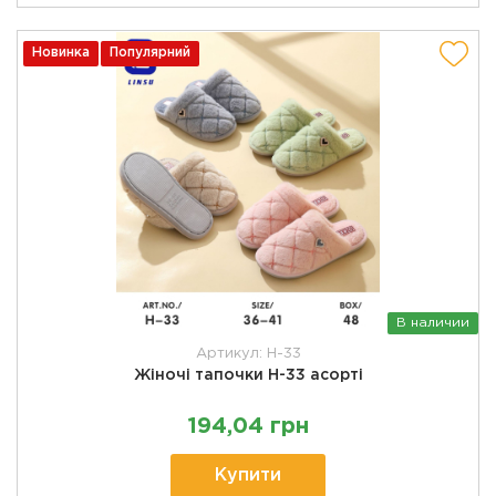
Новинка
Популярний
В наличии
Артикул: H-33
Жіночі тапочки H-33 асорті
194,04 грн
Купити