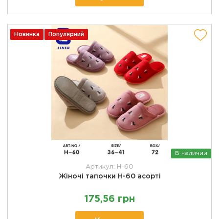
Новинка
Популярний
В наличии
Артикул: H-60
Жіночі тапочки H-60 асорті
175,56 грн