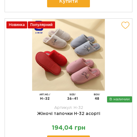
Купити
Новинка
Популярний
В наличии
Артикул: H-32
Жіночі тапочки H-32 асорті
194,04 грн