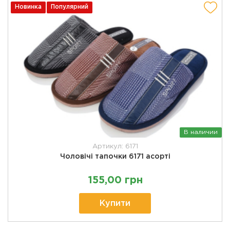
Новинка
Популярний
В наличии
Артикул: 6171
Чоловічі тапочки 6171 асорті
155,00 грн
Купити