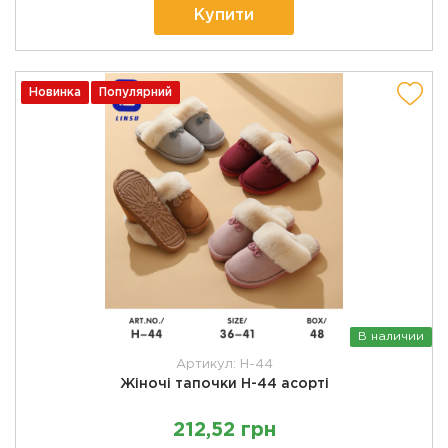
Купити
Новинка
Популярний
В наличии
Артикул: H-44
Жіночі тапочки H-44 асорті
212,52 грн