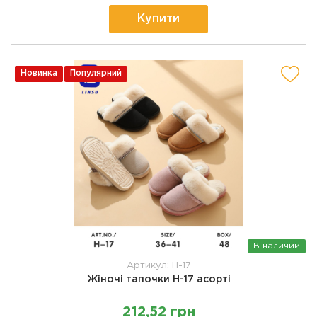
Купити
Новинка
Популярний
В наличии
Артикул: H-17
Жіночі тапочки H-17 асорті
212,52 грн