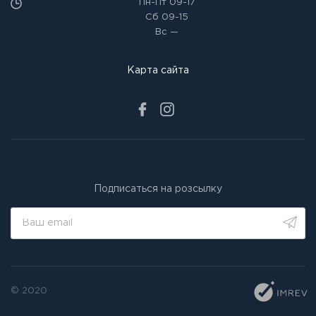
Пн-Пт
09-17
Сб
09-15
Вс
—
Карта сайта
Подписаться на розсылку
© 2020