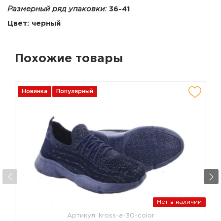
Размерный ряд упаковки:
36-41
Цвет: черный
Похожие товары
Новинка
Популярный
Нет в наличии
Артикул: kross-a-30-color