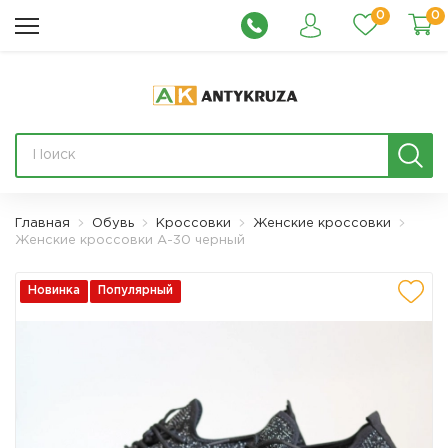
0
0
Главная
Обувь
Кроссовки
Женские кроссовки
Женские кроссовки А-30 черный
Новинка
Популярный