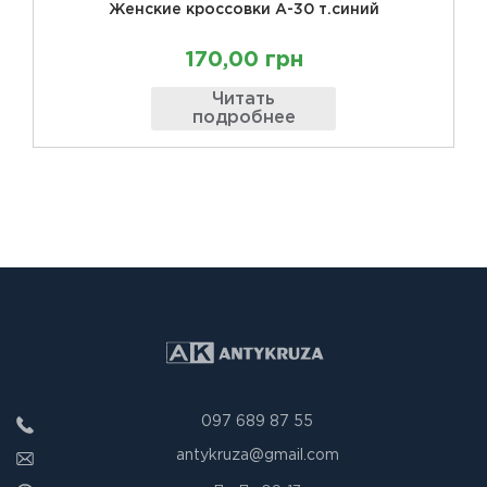
Женские кроссовки А-30 т.синий
170,00 грн
Читать
подробнее
097 689 87 55
antykruza@gmail.com