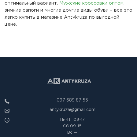
оптимальный вариант.
Мужские кроссовки оптом
,
зимние сапоги и многие другие виды обуви – все это
легко купить в магазине Antykruza по выгодной
цене.
097 689 87 55
antykruza@gmail.com
Пн-Пт
09-17
Сб
09-15
Вс
—