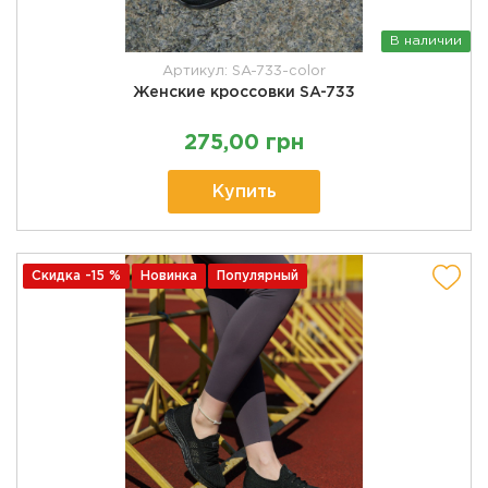
В наличии
Артикул: SA-733-color
Женские кроссовки SA-733
275,00 грн
Купить
Скидка -15 %
Новинка
Популярный