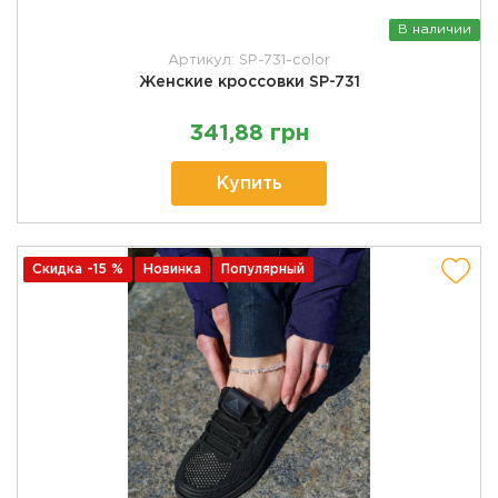
В наличии
Артикул: SP-731-color
Женские кроссовки SP-731
341,88 грн
Купить
Скидка -15 %
Новинка
Популярный