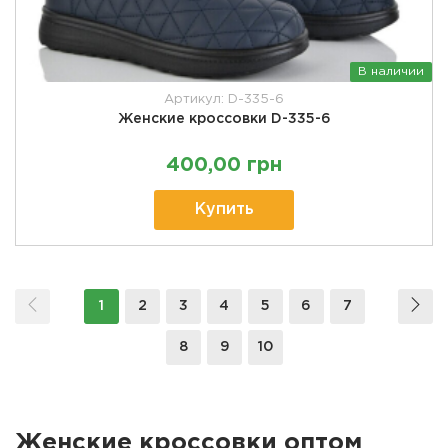
В наличии
Артикул: D-335-6
Женские кроссовки D-335-6
400,00 грн
Купить
1
2
3
4
5
6
7
8
9
10
Женские кроссовки оптом