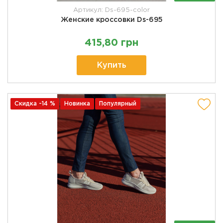
Артикул: Ds-695-color
Женские кроссовки Ds-695
415,80 грн
Купить
Скидка -14 %
Новинка
Популярный