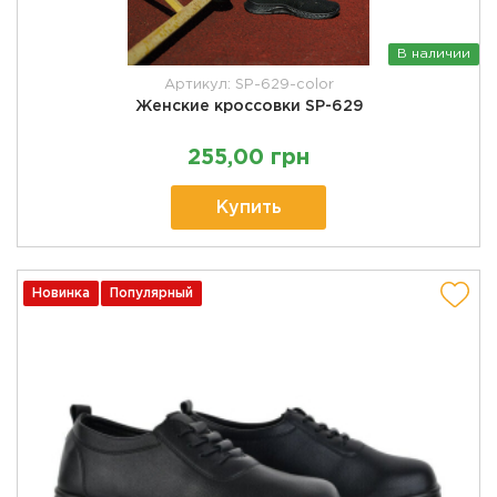
В наличии
Артикул: SP-629-color
Женские кроссовки SP-629
255,00 грн
Купить
Новинка
Популярный