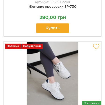
Артикул: SP-730-color
Женские кроссовки SP-730
280,00 грн
Купить
Новинка
Популярный
В наличии