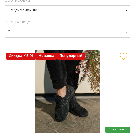
Сортировка:
На странице:
Скидка -13 %
Новинка
Популярный
В наличии