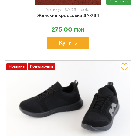
В наличии
Артикул: SA-734-color
Женские кроссовки SA-734
275,00 грн
Купить
Новинка
Популярный