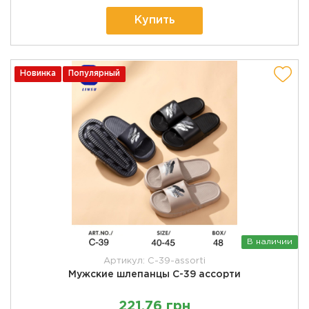
Купить
Новинка
Популярный
В наличии
Артикул: C-39-assorti
Мужские шлепанцы C-39 ассорти
221,76 грн