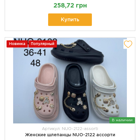
258,72 грн
Купить
Новинка
Популярный
В наличии
Артикул: NUO-2122-assorti
Женские шлепанцы NUO-2122 ассорти