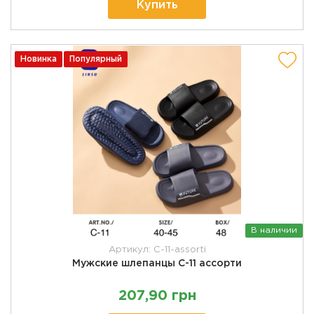
Купить
Новинка
Популярный
В наличии
Артикул: C-11-assorti
Мужские шлепанцы C-11 ассорти
207,90 грн