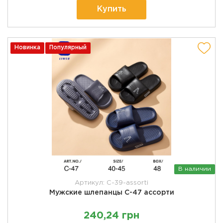
Купить
Новинка
Популярный
В наличии
Артикул: C-39-assorti
Мужские шлепанцы C-47 ассорти
240,24 грн