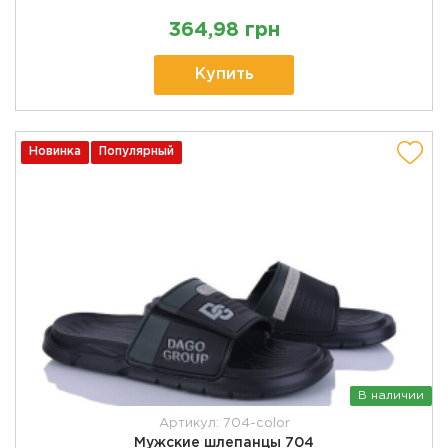
364,98 грн
Купить
Новинка
Популярный
В наличии
Артикул: 704-color
Мужские шлепанцы 704