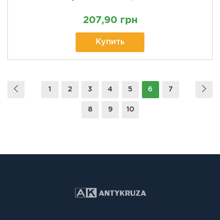
207,90 грн
Купить
1
2
3
4
5
6
7
8
9
10