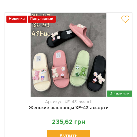
Новинка
Популярный
В наличии
Артикул: XF-43-assorti
Женские шлепанцы XF-43 ассорти
235,62 грн
Купить