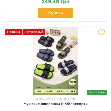
249,48 грн
Купить
Новинка
Популярный
В наличии
Артикул: E-550-assorti
Мужские шлепанцы E-550 ассорти