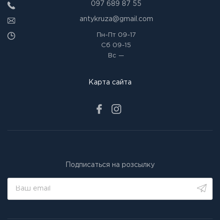
097 689 87 55
antykruza@gmail.com
Пн-Пт
09-17
Сб
09-15
Вс
—
Карта сайта
Подписаться на розсылку