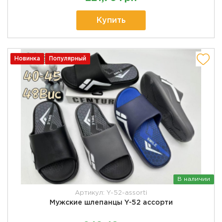
Купить
Новинка
Популярный
В наличии
Артикул: Y-52-assorti
Мужские шлепанцы Y-52 ассорти