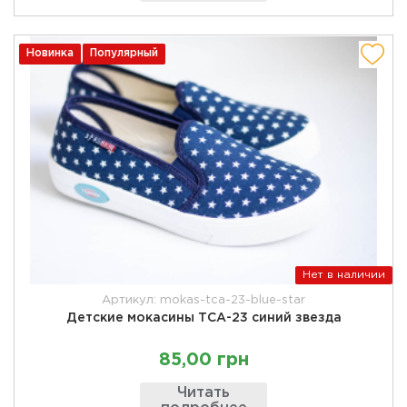
Новинка
Популярный
Нет в наличии
Артикул: mokas-tca-23-blue-star
Детские мокасины ТСА-23 синий звезда
85,00 грн
Читать