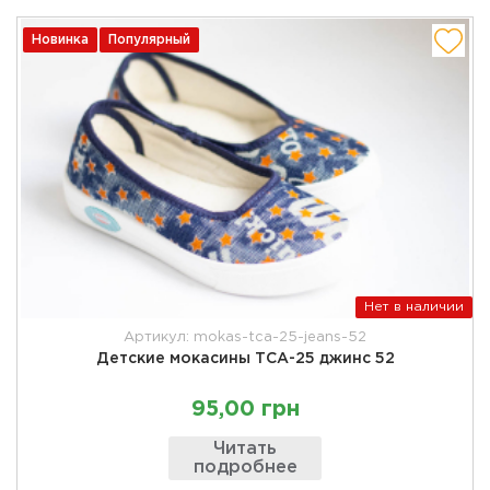
Новинка
Популярный
Нет в наличии
Артикул: mokas-tca-25-jeans-52
Детские мокасины ТСА-25 джинс 52
95,00 грн
Читать
подробнее