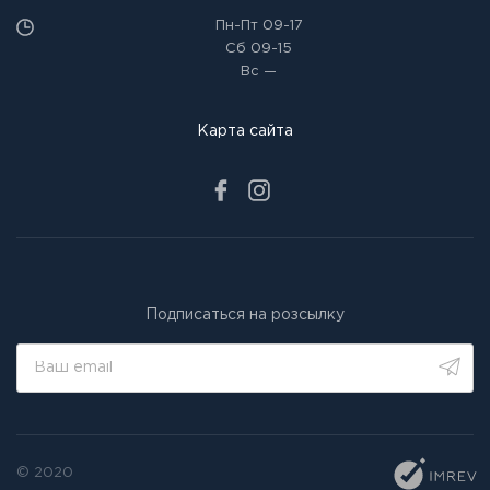
Пн-Пт
09-17
Сб
09-15
Вс
—
Карта сайта
Подписаться на розсылку
© 2020