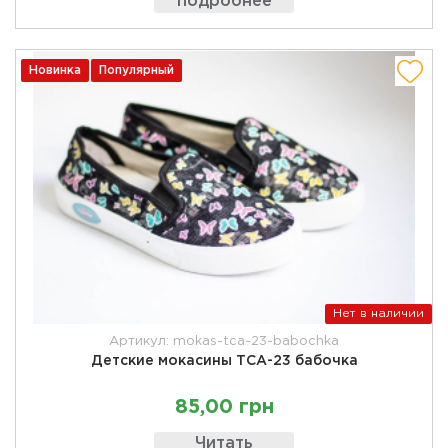
подробнее
Новинка
Популярный
Нет в наличии
Артикул: mokas-tca-23-babochka
Детские мокасины ТСА-23 бабочка
85,00 грн
Читать