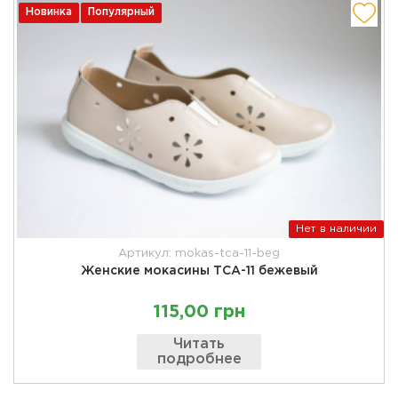
Новинка
Популярный
Нет в наличии
Артикул: mokas-tca-11-beg
Женские мокасины ТСА-11 бежевый
115,00 грн
Читать
подробнее