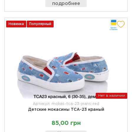
подробнее
Новинка
Популярный
Нет в наличии
Артикул: mokas-tca-23-jeans-red
Детские мокасины ТСА-23 краный
85,00 грн