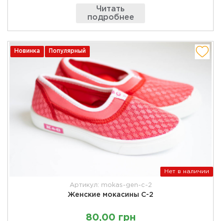
Читать
подробнее
Новинка
Популярный
Нет в наличии
Артикул: mokas-gen-c-2
Женские мокасины С-2
80,00 грн