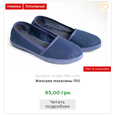
Новинка
Популярный
Нет в наличии
Артикул: mokas-1110-color
Женские мокасины 1110
95,00 грн
Читать
подробнее