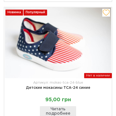
Новинка
Популярный
Нет в наличии
Артикул: mokas-tca-24-blue
Детские мокасины ТСА-24 синие
95,00 грн
Читать
подробнее