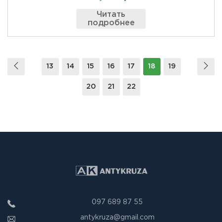
Читать
подробнее
13
14
15
16
17
18
19
20
21
22
097 689 87 55
antykruza@gmail.com