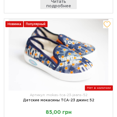
Читать
подробнее
Новинка
Популярный
Нет в наличии
Артикул: mokas-tca-23-jeans-52
Детские мокасины ТСА-23 джинс 52
85,00 грн