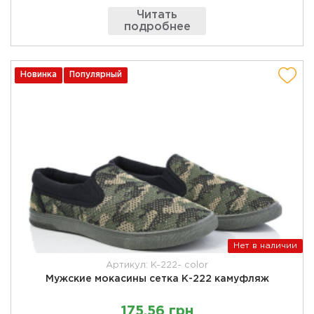
Читать
подробнее
Новинка
Популярный
Нет в наличии
Артикул: K-222- color
Мужские мокасины сетка К-222 камуфляж
175,56 грн