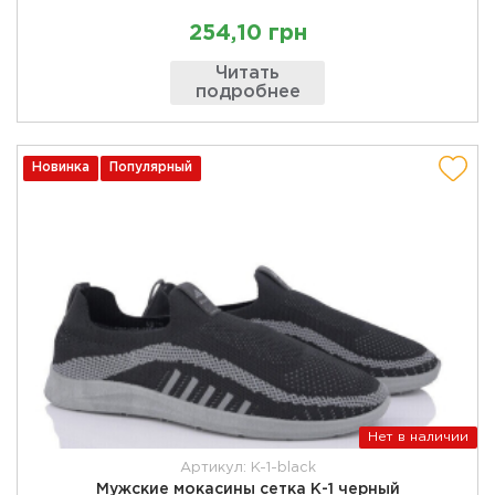
254,10 грн
Читать
подробнее
Новинка
Популярный
Нет в наличии
Артикул: K-1-black
Мужские мокасины сетка К-1 черный