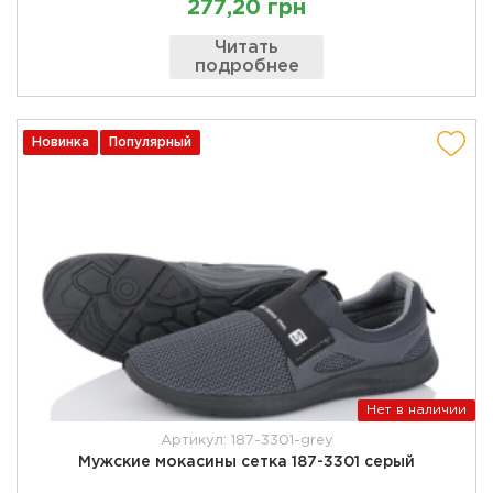
277,20 грн
Читать
подробнее
Новинка
Популярный
Нет в наличии
Артикул: 187-3301-grey
Мужские мокасины сетка 187-3301 серый