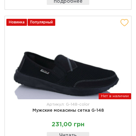
подробнее
Новинка
Популярный
Нет в наличии
Артикул: G-148-color
Мужские мокасины сетка G-148
231,00 грн
Читать