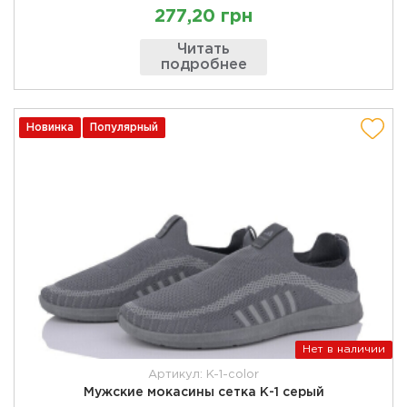
277,20 грн
Читать
подробнее
Новинка
Популярный
Нет в наличии
Артикул: K-1-color
Мужские мокасины сетка К-1 серый