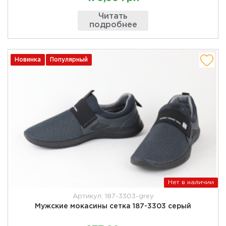
Читать
подробнее
Новинка
Популярный
Нет в наличии
Артикул: 187-3303-grey
Мужские мокасины сетка 187-3303 серый