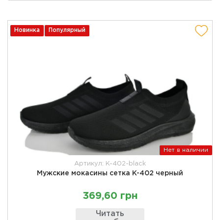
Новинка
Популярный
Нет в наличии
Артикул: K-402-black
Мужские мокасины сетка K-402 черный
369,60 грн
Читать