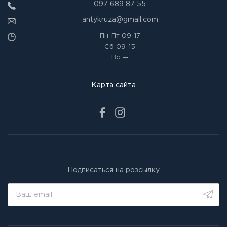
097 689 87 55
antykruza@gmail.com
Пн-Пт
09-17
Сб
09-15
Вс
—
Карта сайта
Подписаться на розсылку