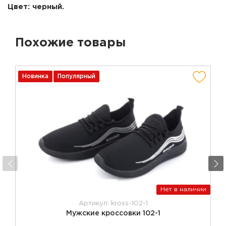
Цвет: черный.
Похожие товары
Новинка
Популярный
Нет в наличии
Артикул: kross-102-1
Мужские кроссовки 102-1