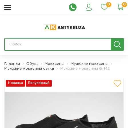
0
0
Главная
Обувь
Мокасины
Мужские мокасины
Мужские мокасины сетка
Мужские мокасины G-142
Новинка
Популярный