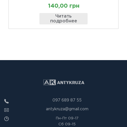
140,00 грн
Читать
подробнее
097 689 87 55
antykruza@gmail.com
Пн-Пт
09-17
Сб
09-15