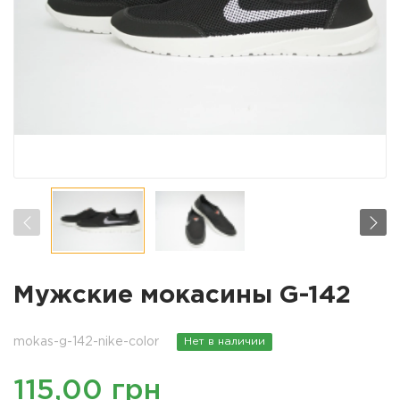
Мужские мокасины G-142
mokas-g-142-nike-color
Нет в наличии
115,00 грн