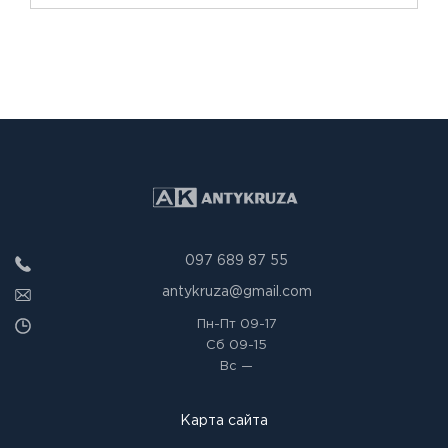
097 689 87 55
antykruza@gmail.com
Пн-Пт
09-17
Сб
09-15
Вс
—
Карта сайта