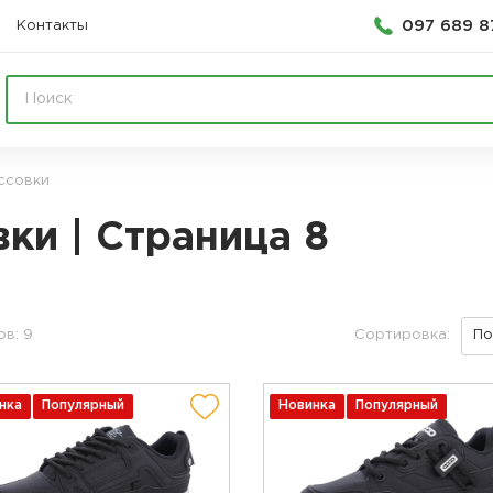
097 689 8
Контакты
ссовки
ки | Страница 8
в: 9
Сортировка:
нка
Популярный
Новинка
Популярный