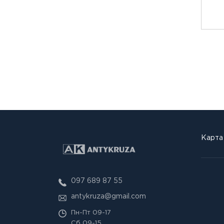
Карта
097 689 87 55
antykruza@gmail.com
Пн-Пт
09-17
Сб
09-15