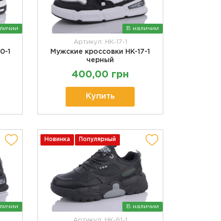
аличии
В наличии
Артикул: HK-17-1
0-1
Мужские кроссовки HK-17-1
черный
400,00 грн
Купить
Новинка
Популярный
аличии
В наличии
Артикул: HK-61-1