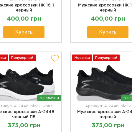
жские кроссовки HK-16-1
Мужские кроссовки HK-1
черный
черный
400,00 грн
400,00 грн
Купить
Купить
нка
Популярный
Новинка
Популярный
В наличии
В н
тикул: A-2446-black-white
Артикул: A-2446-black
жские кроссовки А-2446
Мужские кроссовки А-2
черный ПБ
черный
375,00 грн
375,00 грн