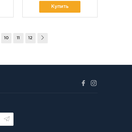
Купить
10
11
12