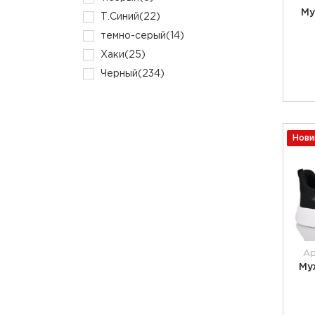
Му
Т.Синий
(22)
темно-серый
(14)
Хаки
(25)
Черный
(234)
Нови
Ар
Му