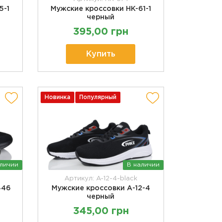
5-1
Мужские кроссовки HK-61-1
черный
395,00 грн
Купить
Новинка
Популярный
аличии
В наличии
Артикул: A-12-4-black
446
Мужские кроссовки А-12-4
черный
345,00 грн