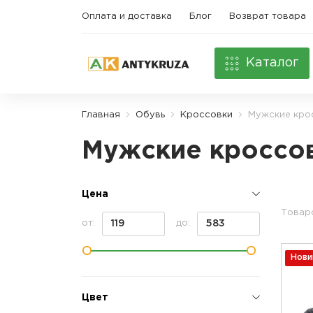
Оплата и доставка
Блог
Возврат товара
Каталог
Главная
Обувь
Кроссовки
Мужские кро
Мужские кроссов
Цена
Товаро
от:
до:
Нови
Цвет