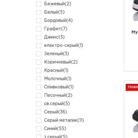
Бежевый
(2)
Белый
(5)
Бордовый
(4)
Графит
(7)
Му
Джинс
(3)
електро-серый
(1)
Зеленый
(3)
Коричневый
(2)
Красный
(1)
Молочный
(1)
Оливковый
(1)
Нови
Песочный
(2)
св.серый
(5)
Серый
(36)
Серый металик
(11)
Синий
(55)
т.серый
(5)