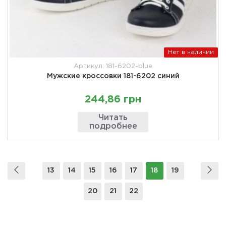
Нет в наличии
Артикул: 181-6202-blue
Мужские кроссовки 181-6202 синий
244,86 грн
Читать
подробнее
13
14
15
16
17
18
19
20
21
22