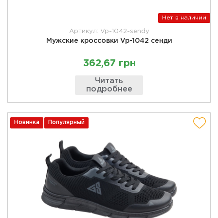
Нет в наличии
Артикул: Vp-1042-sendy
Мужские кроссовки Vp-1042 сенди
362,67 грн
Читать
подробнее
Новинка
Популярный