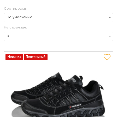
Сортировка:
На странице:
Новинка
Популярный