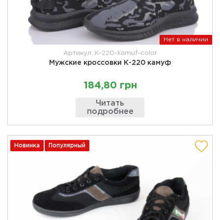
Нет в наличии
Артикул: K-220-kamuf-color
Мужские кроссовки К-220 камуф
184,80 грн
Читать
подробнее
Новинка
Популярный