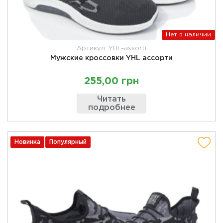
Нет в наличии
Артикул: YHL-assorti
Мужские кроссовки YHL ассорти
255,00 грн
Читать
подробнее
Новинка
Популярный