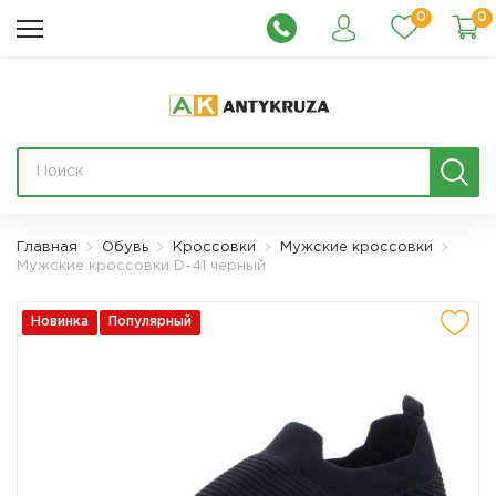
0
0
Главная
Обувь
Кроссовки
Мужские кроссовки
Мужские кроссовки D-41 черный
Новинка
Популярный