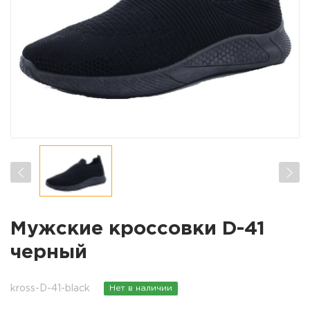
Мужские кроссовки D-41
черный
kross-D-41-black
Нет в наличии