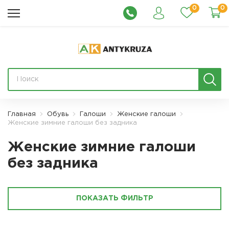
0
0
Главная
Обувь
Галоши
Женские галоши
Женские зимние галоши без задника
Женские зимние галоши
без задника
ПОКАЗАТЬ ФИЛЬТР