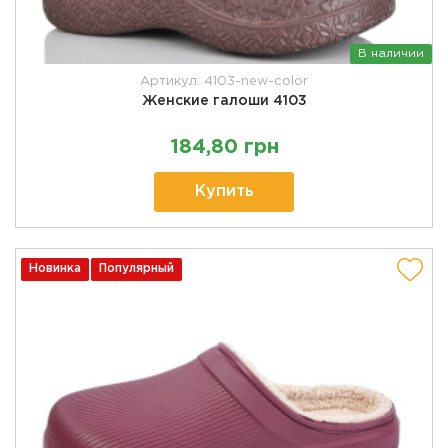
В наличии
Артикул: 4103-new-color
Женские галоши 4103
184,80 грн
Купить
Новинка
Популярный