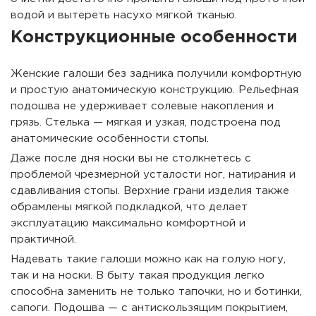
водой и вытереть насухо мягкой тканью.
Конструкционные особенности
Женские галоши без задника получили комфортную
и простую анатомическую конструкцию. Рельефная
подошва не удерживает солевые накопления и
грязь. Стелька — мягкая и узкая, подстроена под
анатомические особенности стопы.
Даже после дня носки вы не столкнетесь с
проблемой чрезмерной усталости ног, натирания и
сдавливания стопы. Верхние грани изделия также
обрамлены мягкой подкладкой, что делает
эксплуатацию максимально комфортной и
практичной.
Надевать такие галоши можно как на голую ногу,
так и на носки. В быту такая продукция легко
способна заменить не только тапочки, но и ботинки,
сапоги. Подошва — с антискользящим покрытием,