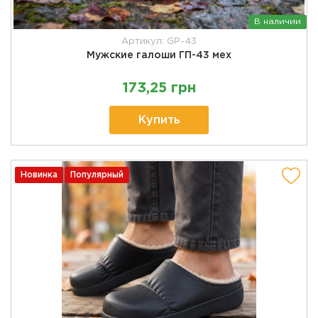
В наличии
Артикул: GP-43
Мужские галоши ГП-43 мех
173,25 грн
Купить
Новинка
Популярный