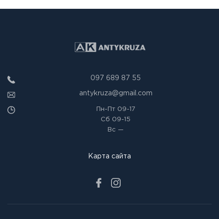
097 689 87 55
antykruza@gmail.com
Пн-Пт
09-17
Сб
09-15
Вс
—
Карта сайта