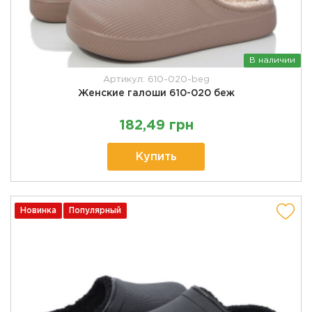
В наличии
Артикул: 610-020-beg
Женские галоши 610-020 беж
182,49 грн
Купить
Новинка
Популярный