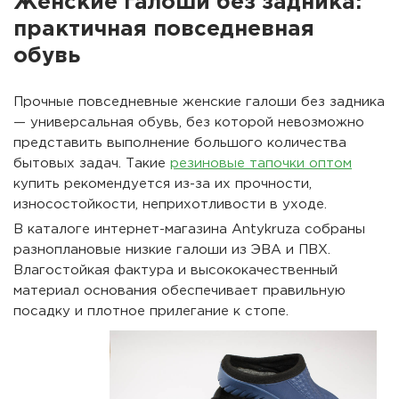
Женские галоши без задника:
практичная повседневная
обувь
Прочные повседневные женские галоши без задника
— универсальная обувь, без которой невозможно
представить выполнение большого количества
бытовых задач. Такие
резиновые тапочки оптом
купить рекомендуется из-за их прочности,
износостойкости, неприхотливости в уходе.
В каталоге интернет-магазина Antykruza собраны
разноплановые низкие галоши из ЭВА и ПВХ.
Влагостойкая фактура и высококачественный
материал основания обеспечивает правильную
посадку и плотное прилегание к стопе.