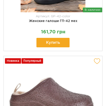
В наличии
Артикул: GP-42-color
Женские галоши ГП-42 мех
161,70 грн
Купить
Новинка
Популярный