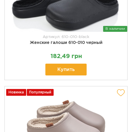
В наличии
Артикул: 610-010-black
Женские галоши 610-010 черный
182,49 грн
Купить
Новинка
Популярный