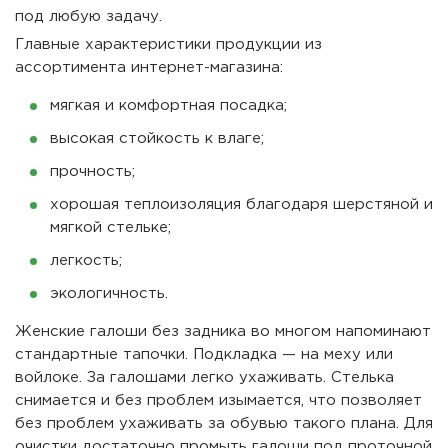
под любую задачу.
Главные характеристики продукции из
ассортимента интернет-магазина:
мягкая и комфортная посадка;
высокая стойкость к влаге;
прочность;
хорошая теплоизоляция благодаря шерстяной и
мягкой стельке;
легкость;
экологичность.
Женские галоши без задника во многом напоминают
стандартные тапочки. Подкладка — на меху или
войлоке. За галошами легко ухаживать. Стелька
снимается и без проблем изымается, что позволяет
без проблем ухаживать за обувью такого плана. Для
очистки достаточно промыть галоши под проточной