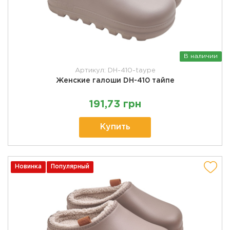
В наличии
Артикул: DH-410-taype
Женские галоши DH-410 тайпе
191,73 грн
Купить
Новинка
Популярный