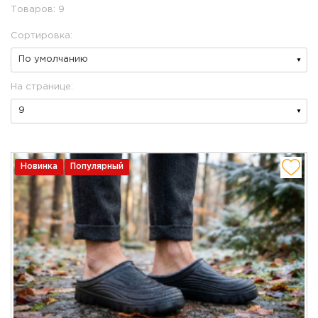
Товаров: 9
Сортировка:
На странице:
Новинка
Популярный