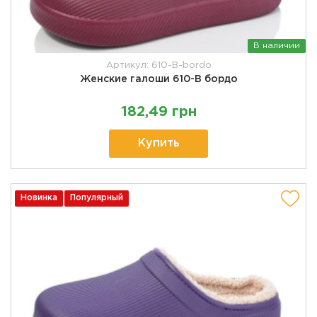
В наличии
Артикул: 610-B-bordo
Женские галоши 610-В бордо
182,49 грн
Купить
Новинка
Популярный