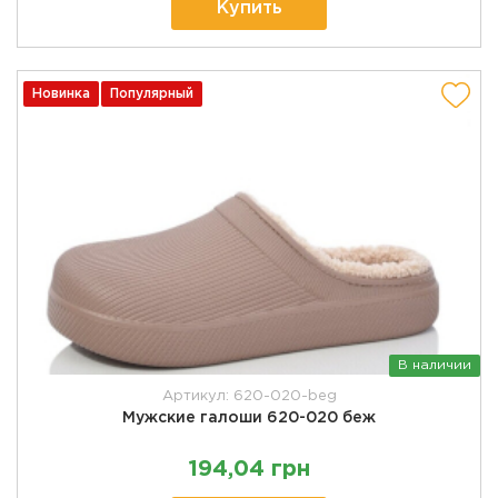
Купить
Новинка
Популярный
В наличии
Артикул: 620-020-beg
Мужские галоши 620-020 беж
194,04 грн