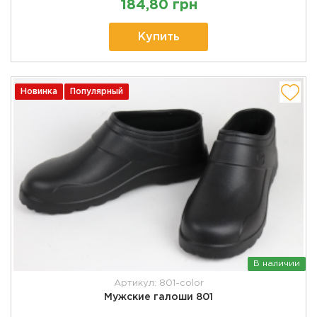
184,80 грн
Купить
Новинка
Популярный
В наличии
Артикул: 801-color
Мужские галоши 801