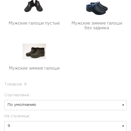
Мужские галоши пустые
Мужские зимние галоши
без задника
Мужские зимние галоши
Товаров: 9
Сортировка:
На странице: