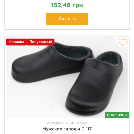
152,46 грн
Купить
Новинка
Популярный
В наличии
Артикул: C-117-color
Мужские галоши C-117