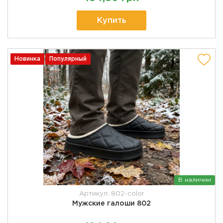
Купить
Новинка
Популярный
В наличии
Артикул: 802-color
Мужские галоши 802