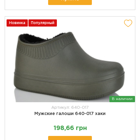
Новинка
Популярный
В наличии
Артикул: 640-017
Мужские галоши 640-017 хаки
198,66 грн