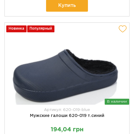
Купить
Новинка
Популярный
В наличии
Артикул: 620-019-blue
Мужские галоши 620-019 т.синий
194,04 грн