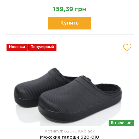
159,39 грн
Купить
Новинка
Популярный
В наличии
Артикул: 620-010-black
Мужские галоши 620-010