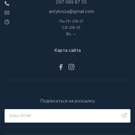
097 689 87 55
antykruza@gmail.com
Пн-Пт
09-17
Сб
09-15
Вс
—
Карта сайта
Подписаться на розсылку