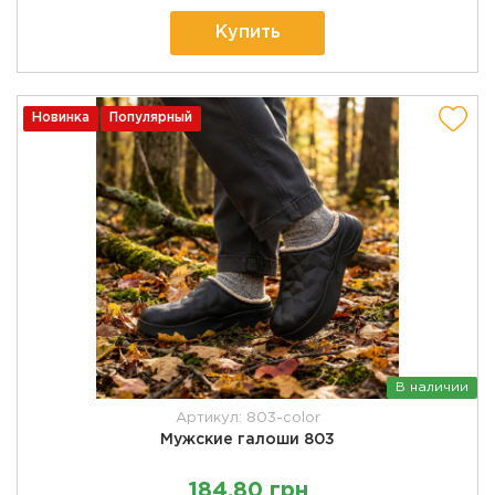
Купить
Новинка
Популярный
В наличии
Артикул: 803-color
Мужские галоши 803
184,80 грн