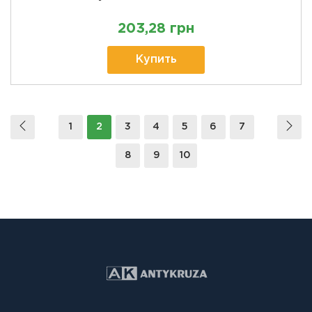
203,28 грн
Купить
1
2
3
4
5
6
7
8
9
10