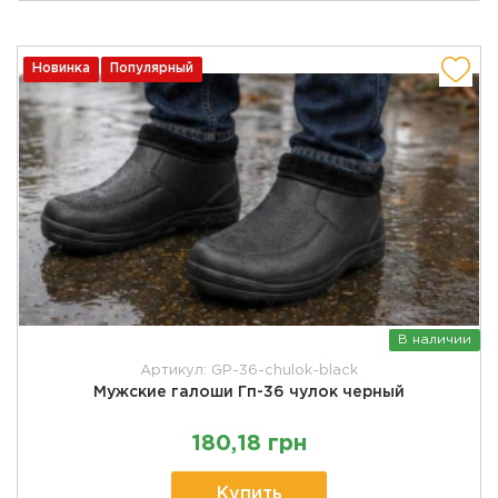
Новинка
Популярный
В наличии
Артикул: GP-36-chulok-black
Мужские галоши Гп-36 чулок черный
180,18 грн
Купить