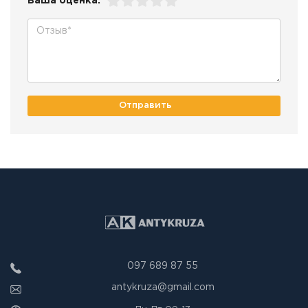
Ваша оценка:
Отправить
097 689 87 55
antykruza@gmail.com