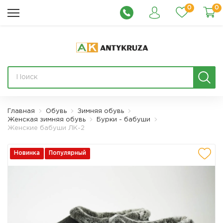
0
0
Главная
Обувь
Зимняя обувь
Женская зимняя обувь
Бурки - бабуши
Женские бабуши ЛК-2
Новинка
Популярный