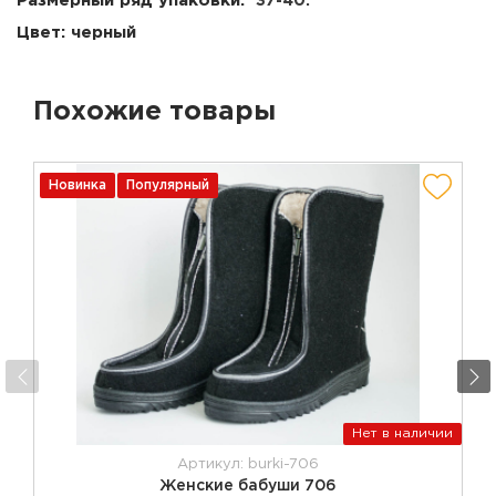
Размерный ряд упаковки:
37-40.
Цвет: черный
Похожие товары
Новинка
Популярный
Нет в наличии
Артикул: burki-706
Женские бабуши 706