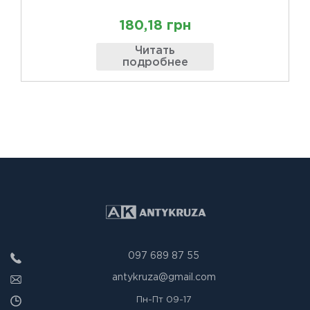
180,18 грн
Читать
подробнее
097 689 87 55
antykruza@gmail.com
Пн-Пт
09-17