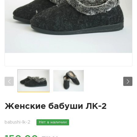
Женские бабуши ЛК-2
babushi-lk-2
Нет в наличии