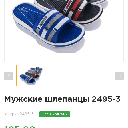
Мужские шлепанцы 2495-3
shlepki-2495-3
Нет в наличии