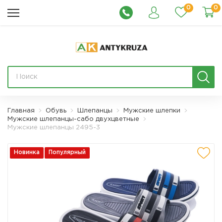
0
0
Главная
Обувь
Шлепанцы
Мужские шлепки
Мужские шлепанцы-сабо двухцветные
Мужские шлепанцы 2495-3
Новинка
Популярный