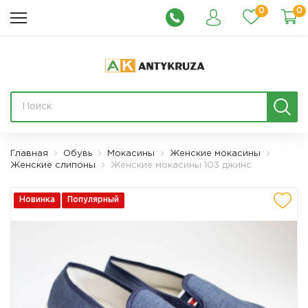
0
0
Главная
Обувь
Мокасины
Женские мокасины
Женские слипоны
Женские мокасины 103 джинс
Новинка
Популярный