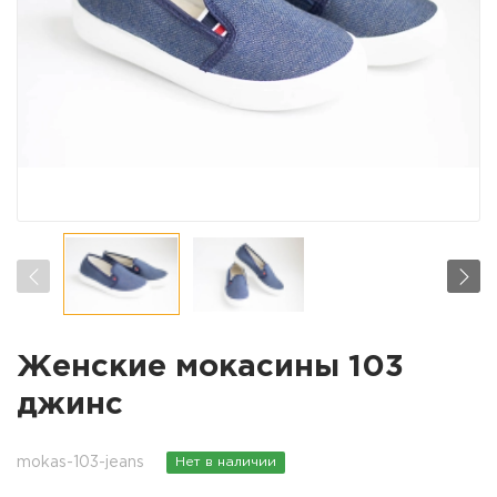
Женские мокасины 103
джинс
mokas-103-jeans
Нет в наличии