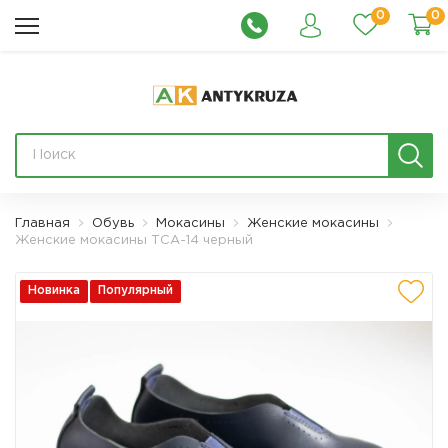
0
0
Главная
Обувь
Мокасины
Женские мокасины
Женские мокасины ТСА-14 черный
Новинка
Популярный