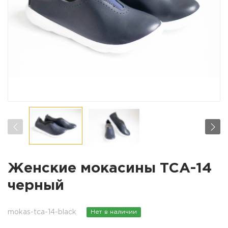
Женские мокасины ТСА-14
черный
mokas-tca-14-black
Нет в наличии