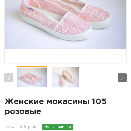
Женские мокасины 105
розовые
mokas-105-pink
Нет в наличии