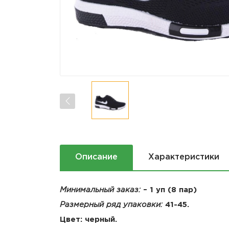
Описание
Характеристики
Минимальный заказ:
– 1 уп (8 пар)
Размерный ряд упаковки:
41-45.
Цвет: черный.