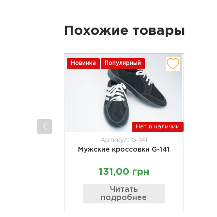
Похожие товары
Новинка
Популярный
Нет в наличии
Артикул: G-141
Мужские кроссовки G-141
131,00 грн
Читать
подробнее