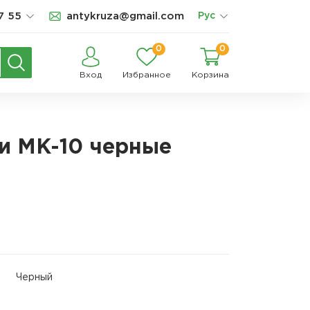
7 55
antykruza@gmail.com
Рус
0
0
Вход
Избранное
Корзина
и МК-10 черные
Черный