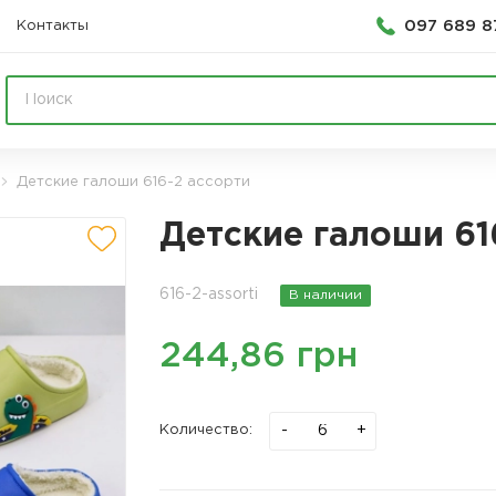
097 689 8
Контакты
Детские галоши 616-2 ассорти
Детские галоши 61
616-2-assorti
В наличии
244,86 грн
-
+
Количество: