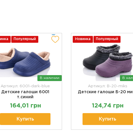
инка
Популярный
Новинка
Популярный
В наличии
В на
Артикул: 6001-dark-blue
Артикул: B-20-miks
Детские галоши 6001
Детские галоши Б-20 ми
т.синий
164,01 грн
124,74 грн
Купить
Купить