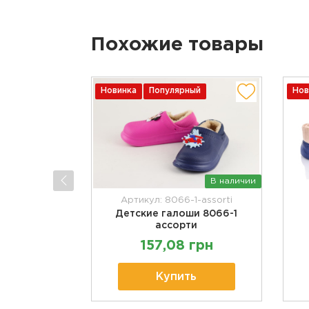
Похожие товары
Новинка
Популярный
Нов
В наличии
Артикул: 8066-1-assorti
Детские галоши 8066-1
ассорти
157,08 грн
Купить