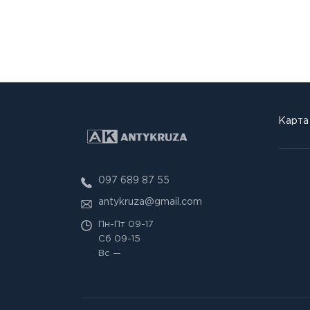
Карта
097 689 87 55
antykruza@gmail.com
Пн-Пт
09-17
Сб
09-15
Вс
—