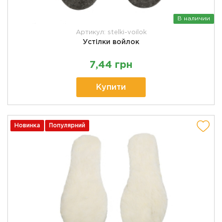
В наличии
Артикул: stelki-voilok
Устілки войлок
7,44 грн
Купити
Новинка
Популярний