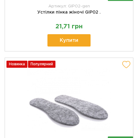
Артикул: GIP02-gen
Устілки пінка жіночі GIP02 .
21,71 грн
Купити
Новинка
Популярний