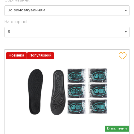
Сортування:
На сторінці:
Новинка
Популярний
В наличии