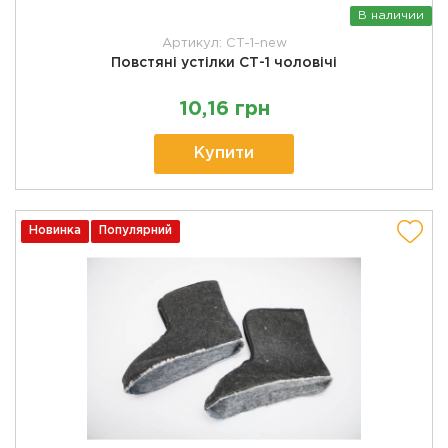
В наличии
Артикул: CT-1-new
Повстяні устілки СТ-1 чоловічі
10,16 грн
Купити
Новинка
Популярний