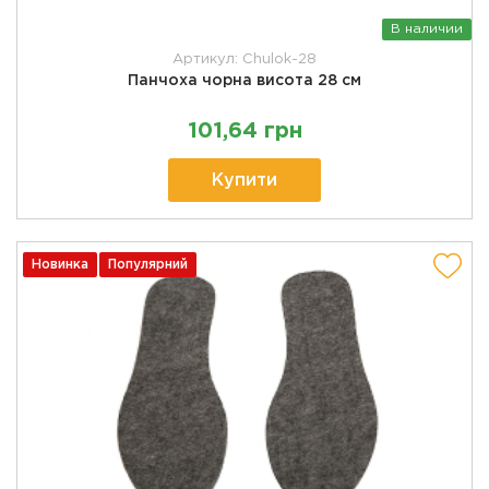
В наличии
Артикул: Chulok-28
Панчоха чорна висота 28 см
101,64 грн
Купити
Новинка
Популярний