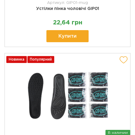
Артикул: GIP01-mug
Устілки пінка чоловічі GIP01
22,64 грн
Купити
Новинка
Популярний
В наличии