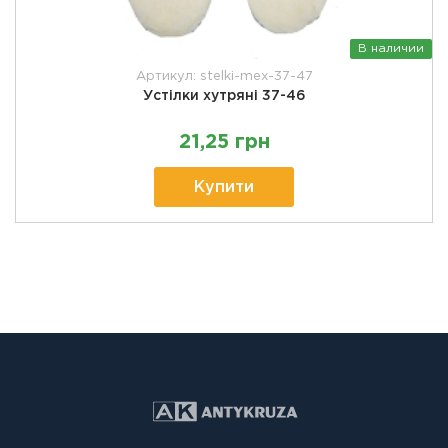
В наличии
Артикул: stelki-mex-37-47
Устілки хутряні 37-46
21,25 грн
Купити